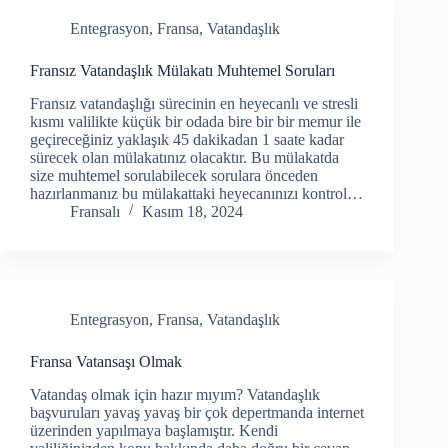
Entegrasyon
,
Fransa
,
Vatandaşlık
Fransız Vatandaşlık Mülakatı Muhtemel Soruları
Fransız vatandaşlığı sürecinin en heyecanlı ve stresli
kısmı valilikte küçük bir odada bire bir bir memur ile
geçireceğiniz yaklaşık 45 dakikadan 1 saate kadar
sürecek olan mülakatınız olacaktır. Bu mülakatda
size muhtemel sorulabilecek sorulara önceden
hazırlanmanız bu mülakattaki heyecanınızı kontrol…
Fransalı
Kasım 18, 2024
Entegrasyon
,
Fransa
,
Vatandaşlık
Fransa Vatansaşı Olmak
Vatandaş olmak için hazır mıyım? Vatandaşlık
başvuruları yavaş yavaş bir çok depertmanda internet
üzerinden yapılmaya başlamıştır. Kendi