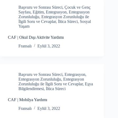
Başvuru ve Sonrası Süreci
,
Çocuk ve Genç
Sayfası
,
Eğitim
,
Entegrasyon
,
Entegrasyon
Zorunluluğu
,
Entegrasyon Zorunluluğu ile
İlgili Soru ve Cevaplar
,
İltica Süreci
,
Sosyal
Yaşam
CAF | Okul Dışı Aktivite Yardımı
Fransalı
Eylül 3, 2022
Başvuru ve Sonrası Süreci
,
Entegrasyon
,
Entegrasyon Zorunluluğu
,
Entegrasyon
Zorunluluğu ile İlgili Soru ve Cevaplar
,
Eşya
Bilgilendirmesi
,
İltica Süreci
CAF | Mobilya Yardımı
Fransalı
Eylül 3, 2022