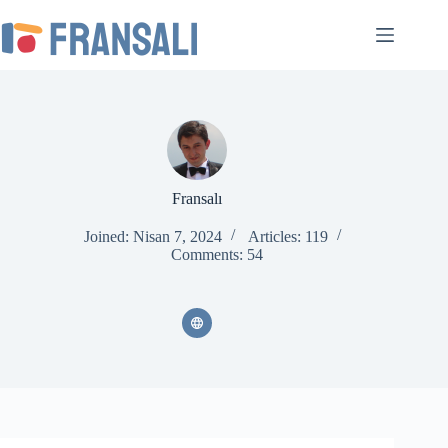
Skip
to
content
Fransalı
Joined: Nisan 7, 2024
Articles: 119
Comments: 54