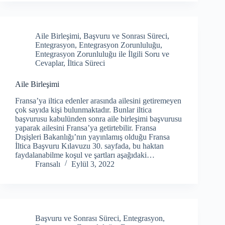
Aile Birleşimi
,
Başvuru ve Sonrası Süreci
,
Entegrasyon
,
Entegrasyon Zorunluluğu
,
Entegrasyon Zorunluluğu ile İlgili Soru ve
Cevaplar
,
İltica Süreci
Aile Birleşimi
Fransa’ya iltica edenler arasında ailesini getiremeyen
çok sayıda kişi bulunmaktadır. Bunlar iltica
başvurusu kabulünden sonra aile birleşimi başvurusu
yaparak ailesini Fransa’ya getirtebilir. Fransa
Dışişleri Bakanlığı’nın yayınlamış olduğu Fransa
İltica Başvuru Kılavuzu 30. sayfada, bu haktan
faydalanabilme koşul ve şartları aşağıdaki…
Fransalı
Eylül 3, 2022
Başvuru ve Sonrası Süreci
,
Entegrasyon
,